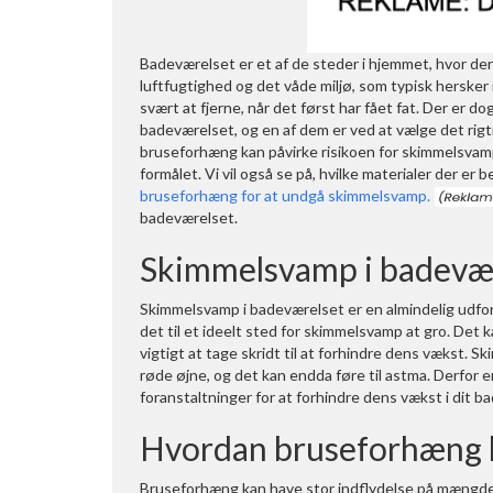
Badeværelset er et af de steder i hjemmet, hvor der
luftfugtighed og det våde miljø, som typisk hersker
svært at fjerne, når det først har fået fat. Der er
badeværelset, og en af dem er ved at vælge det rigt
bruseforhæng kan påvirke risikoen for skimmelsvam
formålet. Vi vil også se på, hvilke materialer der e
bruseforhæng for at undgå skimmelsvamp.
badeværelset.
Skimmelsvamp i badevæ
Skimmelsvamp i badeværelset er en almindelig udfo
det til et ideelt sted for skimmelsvamp at gro. Det 
vigtigt at tage skridt til at forhindre dens vækst.
røde øjne, og det kan endda føre til astma. Derfor 
foranstaltninger for at forhindre dens vækst i dit b
Hvordan bruseforhæng 
Bruseforhæng kan have stor indflydelse på mængden