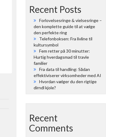
Recent Posts
Forlovelsesringe & vielsesringe –
den komplette guide til at vælge
den perfekte ring
Telefonboksen: Fra livline til
kultursymbol
Fem retter på 30 minutter:
Hurtig hverdagsmad til travle
familier
Fra data til handling: Sådan
effektiviserer virksomheder med AI
Hvordan vælger du den rigtige
dirndl kjole?
Recent
Comments