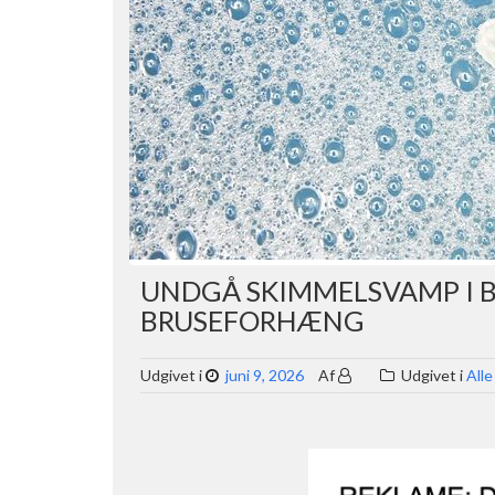
UNDGÅ SKIMMELSVAMP I B
BRUSEFORHÆNG
Udgivet i
juni 9, 2026
Af
Udgivet i
Alle