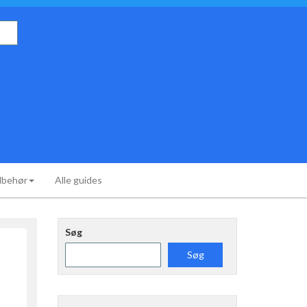
ilbehør
Alle guides
Søg
Søg