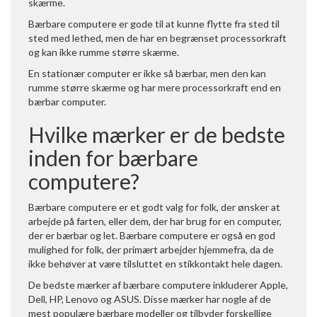
skærme.
Bærbare computere er gode til at kunne flytte fra sted til
sted med lethed, men de har en begrænset processorkraft
og kan ikke rumme større skærme.
En stationær computer er ikke så bærbar, men den kan
rumme større skærme og har mere processorkraft end en
bærbar computer.
Hvilke mærker er de bedste
inden for bærbare
computere?
Bærbare computere er et godt valg for folk, der ønsker at
arbejde på farten, eller dem, der har brug for en computer,
der er bærbar og let. Bærbare computere er også en god
mulighed for folk, der primært arbejder hjemmefra, da de
ikke behøver at være tilsluttet en stikkontakt hele dagen.
De bedste mærker af bærbare computere inkluderer Apple,
Dell, HP, Lenovo og ASUS. Disse mærker har nogle af de
mest populære bærbare modeller og tilbyder forskellige