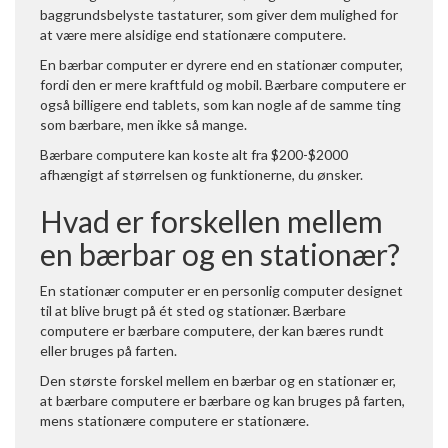
baggrundsbelyste tastaturer, som giver dem mulighed for
at være mere alsidige end stationære computere.
En bærbar computer er dyrere end en stationær computer,
fordi den er mere kraftfuld og mobil. Bærbare computere er
også billigere end tablets, som kan nogle af de samme ting
som bærbare, men ikke så mange.
Bærbare computere kan koste alt fra $200-$2000
afhængigt af størrelsen og funktionerne, du ønsker.
Hvad er forskellen mellem
en bærbar og en stationær?
En stationær computer er en personlig computer designet
til at blive brugt på ét sted og stationær. Bærbare
computere er bærbare computere, der kan bæres rundt
eller bruges på farten.
Den største forskel mellem en bærbar og en stationær er,
at bærbare computere er bærbare og kan bruges på farten,
mens stationære computere er stationære.