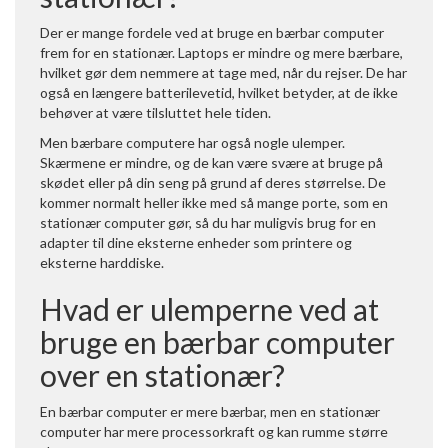
Der er mange fordele ved at bruge en bærbar computer
frem for en stationær. Laptops er mindre og mere bærbare,
hvilket gør dem nemmere at tage med, når du rejser. De har
også en længere batterilevetid, hvilket betyder, at de ikke
behøver at være tilsluttet hele tiden.
Men bærbare computere har også nogle ulemper.
Skærmene er mindre, og de kan være svære at bruge på
skødet eller på din seng på grund af deres størrelse. De
kommer normalt heller ikke med så mange porte, som en
stationær computer gør, så du har muligvis brug for en
adapter til dine eksterne enheder som printere og
eksterne harddiske.
Hvad er ulemperne ved at
bruge en bærbar computer
over en stationær?
En bærbar computer er mere bærbar, men en stationær
computer har mere processorkraft og kan rumme større