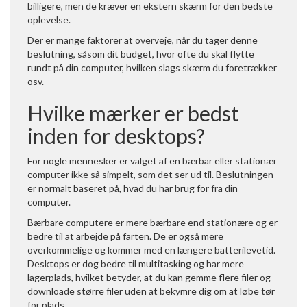
billigere, men de kræver en ekstern skærm for den bedste
oplevelse.
Der er mange faktorer at overveje, når du tager denne
beslutning, såsom dit budget, hvor ofte du skal flytte
rundt på din computer, hvilken slags skærm du foretrækker
osv.
Hvilke mærker er bedst
inden for desktops?
For nogle mennesker er valget af en bærbar eller stationær
computer ikke så simpelt, som det ser ud til. Beslutningen
er normalt baseret på, hvad du har brug for fra din
computer.
Bærbare computere er mere bærbare end stationære og er
bedre til at arbejde på farten. De er også mere
overkommelige og kommer med en længere batterilevetid.
Desktops er dog bedre til multitasking og har mere
lagerplads, hvilket betyder, at du kan gemme flere filer og
downloade større filer uden at bekymre dig om at løbe tør
for plads.