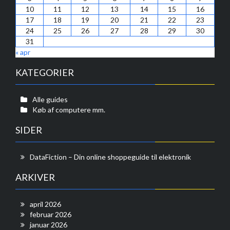
10
11
12
13
14
15
16
17
18
19
20
21
22
23
24
25
26
27
28
29
30
31
« apr
KATEGORIER
Alle guides
Køb af computere mm.
SIDER
DataFiction – Din online shoppeguide til elektronik
ARKIVER
april 2026
februar 2026
januar 2026