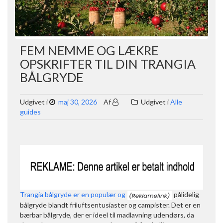
FEM NEMME OG LÆKRE
OPSKRIFTER TIL DIN TRANGIA
BÅLGRYDE
Udgivet i
maj 30, 2026
Af
Udgivet i
Alle
guides
Trangia bålgryde er en populær og
pålidelig
bålgryde blandt friluftsentusiaster og campister. Det er en
bærbar bålgryde, der er ideel til madlavning udendørs, da