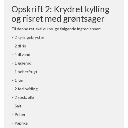
Opskrift 2: Krydret kylling
og risret med grøntsager
Til denne ret skal du bruge følgende ingredienser:
– 2 kyllingebryster
– 2 dl ris
– 4 dl vand
– 1 gulerod
– 1 peberfrugt
– 1 løg
– 2 fed hvidløg
– 2 spsk. olie
– Salt
– Peber
– Paprika