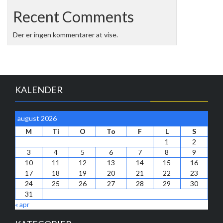
Recent Comments
Der er ingen kommentarer at vise.
KALENDER
august 2026
M
Ti
O
To
F
L
S
1
2
3
4
5
6
7
8
9
10
11
12
13
14
15
16
17
18
19
20
21
22
23
24
25
26
27
28
29
30
31
« apr