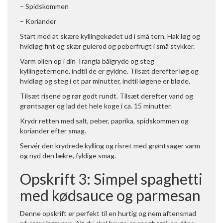
– Spidskommen
– Koriander
Start med at skære kyllingekødet ud i små tern. Hak løg og
hvidløg fint og skær gulerod og peberfrugt i små stykker.
Varm olien op i din Trangia bålgryde og steg
kyllingeternene, indtil de er gyldne. Tilsæt derefter løg og
hvidløg og steg i et par minutter, indtil løgene er bløde.
Tilsæt risene og rør godt rundt. Tilsæt derefter vand og
grøntsager og lad det hele koge i ca. 15 minutter.
Krydr retten med salt, peber, paprika, spidskommen og
koriander efter smag.
Servér den krydrede kylling og risret med grøntsager varm
og nyd den lækre, fyldige smag.
Opskrift 3: Simpel spaghetti
med kødsauce og parmesan
Denne opskrift er perfekt til en hurtig og nem aftensmad