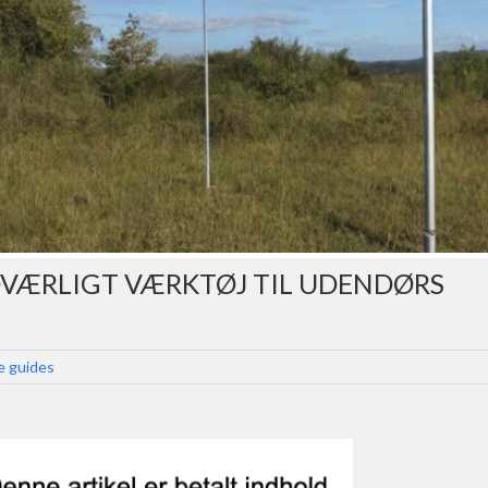
VÆRLIGT VÆRKTØJ TIL UDENDØRS
e guides