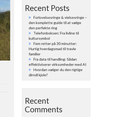
Recent Posts
Forlovelsesringe & vielsesringe –
den komplette guide til at vælge
den perfekte ring
Telefonboksen: Fra livline til
kultursymbol
Fem retter på 30 minutter:
Hurtig hverdagsmad til travle
familier
Fra data til handling: Sådan
effektiviserer virksomheder med AI
Hvordan vælger du den rigtige
dirndl kjole?
Recent
Comments