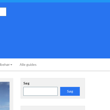
ilbehør
Alle guides
Søg
Søg