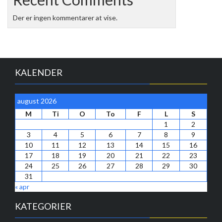
Der er ingen kommentarer at vise.
KALENDER
august 2026
M
Ti
O
To
F
L
S
1
2
3
4
5
6
7
8
9
10
11
12
13
14
15
16
17
18
19
20
21
22
23
24
25
26
27
28
29
30
31
« apr
KATEGORIER