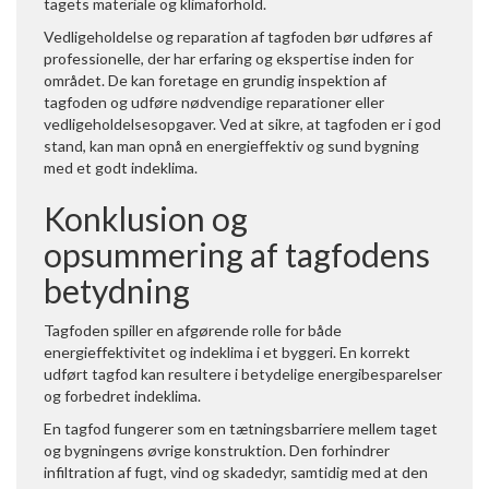
tagets materiale og klimaforhold.
Vedligeholdelse og reparation af tagfoden bør udføres af
professionelle, der har erfaring og ekspertise inden for
området. De kan foretage en grundig inspektion af
tagfoden og udføre nødvendige reparationer eller
vedligeholdelsesopgaver. Ved at sikre, at tagfoden er i god
stand, kan man opnå en energieffektiv og sund bygning
med et godt indeklima.
Konklusion og
opsummering af tagfodens
betydning
Tagfoden spiller en afgørende rolle for både
energieffektivitet og indeklima i et byggeri. En korrekt
udført tagfod kan resultere i betydelige energibesparelser
og forbedret indeklima.
En tagfod fungerer som en tætningsbarriere mellem taget
og bygningens øvrige konstruktion. Den forhindrer
infiltration af fugt, vind og skadedyr, samtidig med at den