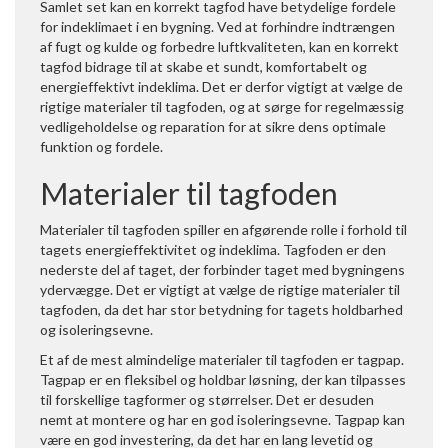
Samlet set kan en korrekt tagfod have betydelige fordele
for indeklimaet i en bygning. Ved at forhindre indtrængen
af fugt og kulde og forbedre luftkvaliteten, kan en korrekt
tagfod bidrage til at skabe et sundt, komfortabelt og
energieffektivt indeklima. Det er derfor vigtigt at vælge de
rigtige materialer til tagfoden, og at sørge for regelmæssig
vedligeholdelse og reparation for at sikre dens optimale
funktion og fordele.
Materialer til tagfoden
Materialer til tagfoden spiller en afgørende rolle i forhold til
tagets energieffektivitet og indeklima. Tagfoden er den
nederste del af taget, der forbinder taget med bygningens
ydervægge. Det er vigtigt at vælge de rigtige materialer til
tagfoden, da det har stor betydning for tagets holdbarhed
og isoleringsevne.
Et af de mest almindelige materialer til tagfoden er tagpap.
Tagpap er en fleksibel og holdbar løsning, der kan tilpasses
til forskellige tagformer og størrelser. Det er desuden
nemt at montere og har en god isoleringsevne. Tagpap kan
være en god investering, da det har en lang levetid og