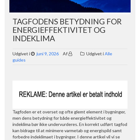
TAGFODENS BETYDNING FOR
ENERGIEFFEKTIVITET OG
INDEKLIMA
Udgivet i
juni 9, 2026
Af
Udgivet i
Alle
guides
Tagfoden er et overset og ofte glemt element i bygninger,
men dens betydning for både energieffektivitet og
indeklima bør ikke undervurderes. En korrekt udført tagfod
kan bidrage til at minimere varmetab og energispild samt
forbedre indeklimaet i bygninger. I denne artikel vil vi se