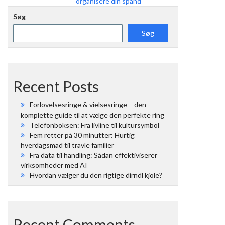
organisere din spand
Søg
Søg
Recent Posts
Forlovelsesringe & vielsesringe – den
komplette guide til at vælge den perfekte ring
Telefonboksen: Fra livline til kultursymbol
Fem retter på 30 minutter: Hurtig
hverdagsmad til travle familier
Fra data til handling: Sådan effektiviserer
virksomheder med AI
Hvordan vælger du den rigtige dirndl kjole?
Recent Comments