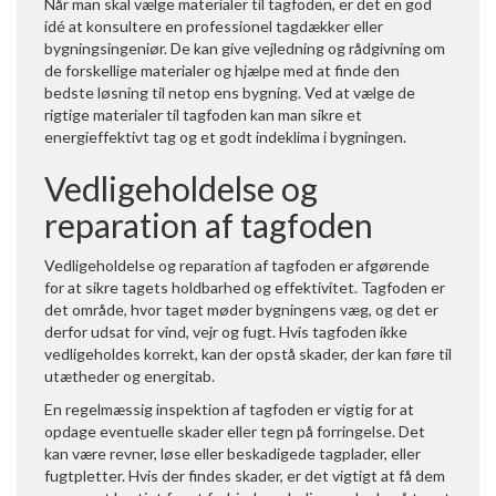
Når man skal vælge materialer til tagfoden, er det en god
idé at konsultere en professionel tagdækker eller
bygningsingeniør. De kan give vejledning og rådgivning om
de forskellige materialer og hjælpe med at finde den
bedste løsning til netop ens bygning. Ved at vælge de
rigtige materialer til tagfoden kan man sikre et
energieffektivt tag og et godt indeklima i bygningen.
Vedligeholdelse og
reparation af tagfoden
Vedligeholdelse og reparation af tagfoden er afgørende
for at sikre tagets holdbarhed og effektivitet. Tagfoden er
det område, hvor taget møder bygningens væg, og det er
derfor udsat for vind, vejr og fugt. Hvis tagfoden ikke
vedligeholdes korrekt, kan der opstå skader, der kan føre til
utætheder og energitab.
En regelmæssig inspektion af tagfoden er vigtig for at
opdage eventuelle skader eller tegn på forringelse. Det
kan være revner, løse eller beskadigede tagplader, eller
fugtpletter. Hvis der findes skader, er det vigtigt at få dem