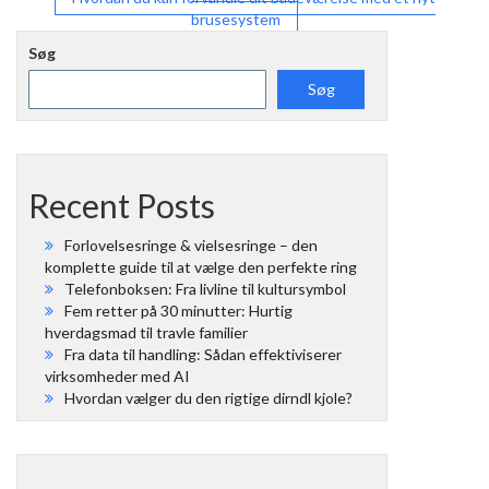
brusesystem
Søg
Søg
Recent Posts
Forlovelsesringe & vielsesringe – den
komplette guide til at vælge den perfekte ring
Telefonboksen: Fra livline til kultursymbol
Fem retter på 30 minutter: Hurtig
hverdagsmad til travle familier
Fra data til handling: Sådan effektiviserer
virksomheder med AI
Hvordan vælger du den rigtige dirndl kjole?