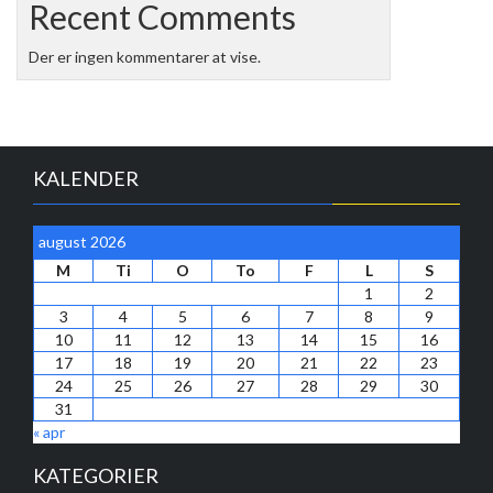
Recent Comments
Der er ingen kommentarer at vise.
KALENDER
august 2026
M
Ti
O
To
F
L
S
1
2
3
4
5
6
7
8
9
10
11
12
13
14
15
16
17
18
19
20
21
22
23
24
25
26
27
28
29
30
31
« apr
KATEGORIER