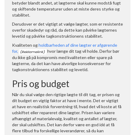
betyder blandt andet, at lægterne skal kunne modstå fugt
og skiftende temperaturer uden at miste deres styrke og
stabilitet.
Derudover er det vigtigt at vælge lægter, som er resistente
overfor skadedyr og råd, da dette kan påvirke lægternes
levetid og påvirke tagkonstruktionens stabilitet.
Kvaliteten og
holdbarheden af dine lægter er afgørende
for,
hvor længe dit tag vil holde. Derfor bør
du ikke gå på kompromis med kvaliteten eller spare på
lægterne, da det kan have alvorlige konsekvenser for
tagkonstruktionens stabilitet og levetid.
Pris og budget
Når du skal vælge den rigtige lægte til dit tag, er prisen og
dit budget en vigtig faktor at have i mente. Det er vigtigt
at have en realistisk forventning til, hvad det vil koste at få
udskiftet eller repareret dine lægter. Prisen kan variere
afhængigt af materialevalg, kvalitet og antallet af lægter,
der skal udskiftes. Det kan derfor være en god idé at få
flere tilbud fra forskellige leverandører, så du kan