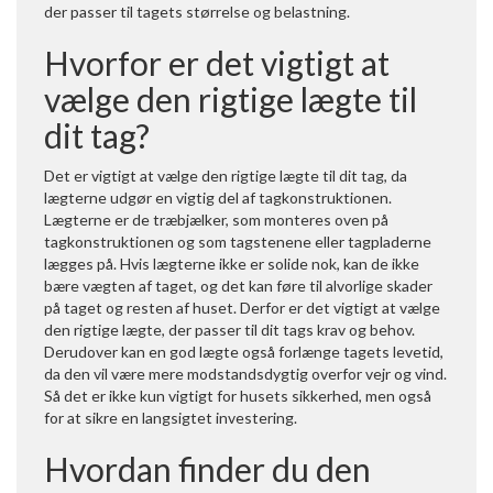
der passer til tagets størrelse og belastning.
Hvorfor er det vigtigt at
vælge den rigtige lægte til
dit tag?
Det er vigtigt at vælge den rigtige lægte til dit tag, da
lægterne udgør en vigtig del af tagkonstruktionen.
Lægterne er de træbjælker, som monteres oven på
tagkonstruktionen og som tagstenene eller tagpladerne
lægges på. Hvis lægterne ikke er solide nok, kan de ikke
bære vægten af taget, og det kan føre til alvorlige skader
på taget og resten af huset. Derfor er det vigtigt at vælge
den rigtige lægte, der passer til dit tags krav og behov.
Derudover kan en god lægte også forlænge tagets levetid,
da den vil være mere modstandsdygtig overfor vejr og vind.
Så det er ikke kun vigtigt for husets sikkerhed, men også
for at sikre en langsigtet investering.
Hvordan finder du den