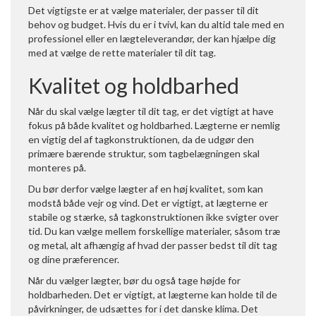
Det vigtigste er at vælge materialer, der passer til dit
behov og budget. Hvis du er i tvivl, kan du altid tale med en
professionel eller en lægteleverandør, der kan hjælpe dig
med at vælge de rette materialer til dit tag.
Kvalitet og holdbarhed
Når du skal vælge lægter til dit tag, er det vigtigt at have
fokus på både kvalitet og holdbarhed. Lægterne er nemlig
en vigtig del af tagkonstruktionen, da de udgør den
primære bærende struktur, som tagbelægningen skal
monteres på.
Du bør derfor vælge lægter af en høj kvalitet, som kan
modstå både vejr og vind. Det er vigtigt, at lægterne er
stabile og stærke, så tagkonstruktionen ikke svigter over
tid. Du kan vælge mellem forskellige materialer, såsom træ
og metal, alt afhængig af hvad der passer bedst til dit tag
og dine præferencer.
Når du vælger lægter, bør du også tage højde for
holdbarheden. Det er vigtigt, at lægterne kan holde til de
påvirkninger, de udsættes for i det danske klima. Det