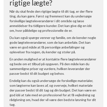
rigtige lægte?
Når du skal finde den rigtige lægte til dit tag, er der flere
ting, du kan gøre. Først og fremmest kan du undersøge
forskellige lægteleverandører i dit område og læse
anmeldelser fra tidligere kunder. Det kan give dig en idé
om, hvor pålidelige og professionelle de er.
Du kan også spørge venner og familie, om de kender nogle
gode lægteleverandører, som de kan anbefale. Det kan
være en god måde at få personlige anbefalinger og
oplevelser fra nogen, du kender og stoler på.
En anden mulighed er at kontakte flere lægteleverandører
og bede om et tilbud på opgaven. På den måde kan du
sammenligne priser og vurdere, hvilken leverandør der
passer bedst til dit budget og behov.
Endelig kan du også undersøge de forskellige materialer,
som lægterne kan laves af, og overveje, hvilket materiale
der passer bedst til dit tag og din budget. Det kan være en
god idé at tale med en professionel for at få vejledning og
rådgivning om, hvad der vil være den bedste løsning for dit
tag.