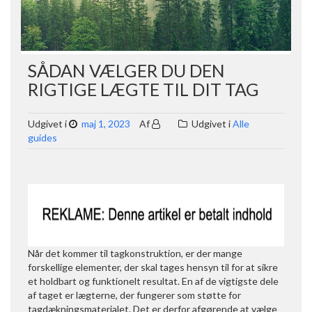
SÅDAN VÆLGER DU DEN
RIGTIGE LÆGTE TIL DIT TAG
Udgivet i
maj 1, 2023
Af
Udgivet i
Alle
guides
Når det kommer til tagkonstruktion, er der mange
forskellige elementer, der skal tages hensyn til for at sikre
et holdbart og funktionelt resultat. En af de vigtigste dele
af taget er lægterne, der fungerer som støtte for
tagdækningsmaterialet. Det er derfor afgørende at vælge