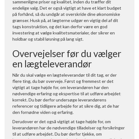
sammenligne priser og kvalitet, inden du træffer dit
endelige valg. Det er også vigtigt at have et klart budget
på forhånd, så du undgår at overskride dine økonomiske
grænser. Husk på, at lægterne udgør en vigtig del af dit
tags konstruktion, og det kan derfor være en god
investering at vælge kvalitetsmaterialer, der sikrer en
holdbar og stabil løsning på lang sigt.
Overvejelser før du vælger
en lægteleverandør
Når du skal vælge en lægteleverandør til dit tag, er der
flere ting, du bør overveje. Først og fremmest er det
vigtigt at tage højde for, om leverandøren har den
nødvendige erfaring og ekspertise til at udføre arbejdet
korrekt. Du bør derfor undersøge leverandørens
referencer og tidligere arbejde for at sikre dig, at de har
den fornødne viden og erfaring.
Derudover er det også vigtigt at tage højde for, om
leverandøren har de nødvendige tilladelser og forsikringer
til at udføre arbejdet. Du bør derfor tjekke, om