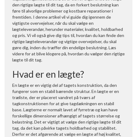
den rigtige lægte til dit tag, da en forkert beslutning kan
føre til alvorlige problemer og kostbare reparationer i
fremtiden. I denne artikel vil vi guide dig igennem de
vigtigste overvejelser, når du skal vælge en
lægteleverandør, herunder materialer, kvalitet, holdbarhed
og pris. Vi vil også give dig tips til, hvordan du kan finde den
rigtige lægteleverandør og vigtige overvejelser, du skal
gøre dig, inden du træffer din endelige beslutning. Læs
videre for at blive klogere på, hvordan du vælger den rigtige
lægte til dit tag.
Hvad er en lægte?
En lægte er en vigtig del af tagets konstruktion, da den
fungerer som en stabil bærende struktur. En lægte er en
træliste, der er placeret vandret på tværs af
tagkonstruktionen for at give tagdækningen en stabil
base. Lægterne er normalt lavet af fyrretræ og kan have
forskellige dimensioner afhængigt af tagets størrelse og
belastning. Det er vigtigt at vælge den rigtige lægte til dit
tag, da det kan påvirke tagets holdbarhed og stabilitet.
Derfor er det afgørende at vælge en lægte af høj kvalitet,