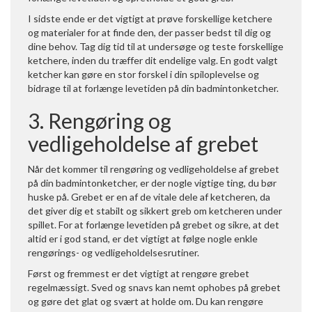
I sidste ende er det vigtigt at prøve forskellige ketchere
og materialer for at finde den, der passer bedst til dig og
dine behov. Tag dig tid til at undersøge og teste forskellige
ketchere, inden du træffer dit endelige valg. En godt valgt
ketcher kan gøre en stor forskel i din spiloplevelse og
bidrage til at forlænge levetiden på din badmintonketcher.
3. Rengøring og
vedligeholdelse af grebet
Når det kommer til rengøring og vedligeholdelse af grebet
på din badmintonketcher, er der nogle vigtige ting, du bør
huske på. Grebet er en af de vitale dele af ketcheren, da
det giver dig et stabilt og sikkert greb om ketcheren under
spillet. For at forlænge levetiden på grebet og sikre, at det
altid er i god stand, er det vigtigt at følge nogle enkle
rengørings- og vedligeholdelsesrutiner.
Først og fremmest er det vigtigt at rengøre grebet
regelmæssigt. Sved og snavs kan nemt ophobes på grebet
og gøre det glat og svært at holde om. Du kan rengøre