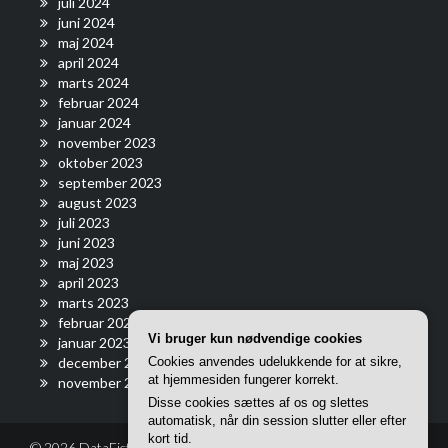
juli 2024
juni 2024
maj 2024
april 2024
marts 2024
februar 2024
januar 2024
november 2023
oktober 2023
september 2023
august 2023
juli 2023
juni 2023
maj 2023
april 2023
marts 2023
februar 2023
Vi bruger kun nødvendige cookies
januar 2023
Cookies anvendes udelukkende for at sikre,
december 2022
at hjemmesiden fungerer korrekt.
november 2022
Disse cookies sættes af os og slettes
automatisk, når din session slutter eller efter
kort tid.
© 2026 DataFiction – Din online shoppeguide til elektronik |