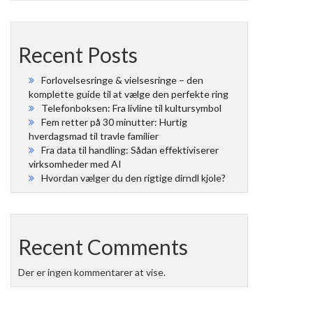
Recent Posts
Forlovelsesringe & vielsesringe – den
komplette guide til at vælge den perfekte ring
Telefonboksen: Fra livline til kultursymbol
Fem retter på 30 minutter: Hurtig
hverdagsmad til travle familier
Fra data til handling: Sådan effektiviserer
virksomheder med AI
Hvordan vælger du den rigtige dirndl kjole?
Recent Comments
Der er ingen kommentarer at vise.