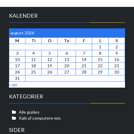
KALENDER
august 2026
M
Ti
O
To
F
L
S
1
2
3
4
5
6
7
8
9
10
11
12
13
14
15
16
17
18
19
20
21
22
23
24
25
26
27
28
29
30
31
« apr
KATEGORIER
Alle guides
Køb af computere mm.
SIDER