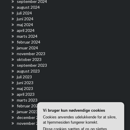
september 2024
august 2024
juli 2024
juni 2024
maj 2024
april 2024
marts 2024
februar 2024
januar 2024
november 2023
oktober 2023
september 2023
august 2023
juli 2023
juni 2023
maj 2023
april 2023
marts 2023
februar 2023
Vi bruger kun nødvendige cookies
januar 2023
december 2022
Cookies anvendes udelukkende for at sikre,
at hjemmesiden fungerer korrekt.
november 2022
Disse cookies sættes af os og slettes