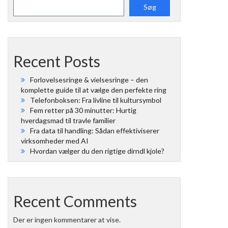
Søg
Recent Posts
Forlovelsesringe & vielsesringe – den
komplette guide til at vælge den perfekte ring
Telefonboksen: Fra livline til kultursymbol
Fem retter på 30 minutter: Hurtig
hverdagsmad til travle familier
Fra data til handling: Sådan effektiviserer
virksomheder med AI
Hvordan vælger du den rigtige dirndl kjole?
Recent Comments
Der er ingen kommentarer at vise.