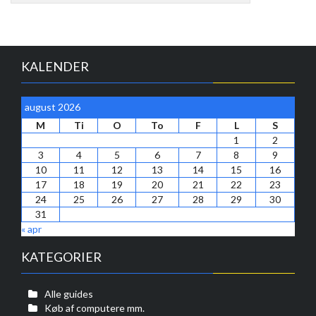
KALENDER
august 2026
M
Ti
O
To
F
L
S
1
2
3
4
5
6
7
8
9
10
11
12
13
14
15
16
17
18
19
20
21
22
23
24
25
26
27
28
29
30
31
« apr
KATEGORIER
Alle guides
Køb af computere mm.