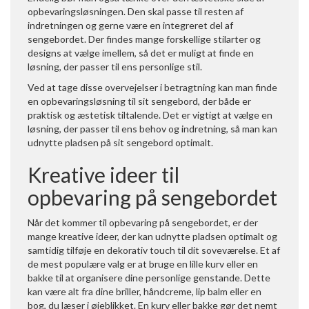
opbevaringsløsningen. Den skal passe til resten af
indretningen og gerne være en integreret del af
sengebordet. Der findes mange forskellige stilarter og
designs at vælge imellem, så det er muligt at finde en
løsning, der passer til ens personlige stil.
Ved at tage disse overvejelser i betragtning kan man finde
en opbevaringsløsning til sit sengebord, der både er
praktisk og æstetisk tiltalende. Det er vigtigt at vælge en
løsning, der passer til ens behov og indretning, så man kan
udnytte pladsen på sit sengebord optimalt.
Kreative ideer til
opbevaring på sengebordet
Når det kommer til opbevaring på sengebordet, er der
mange kreative ideer, der kan udnytte pladsen optimalt og
samtidig tilføje en dekorativ touch til dit soveværelse. Et af
de mest populære valg er at bruge en lille kurv eller en
bakke til at organisere dine personlige genstande. Dette
kan være alt fra dine briller, håndcreme, lip balm eller en
bog, du læser i øjeblikket. En kurv eller bakke gør det nemt