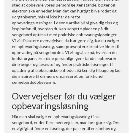
sted at opbevare vores personlige genstande, bøger og
elektroniske enheder. Men det kan hurtigt blive rodet og
uorganiseret, hvis vi ikke har de rette
opbevaringsløsninger. I denne artikel vil vi give dig tips og
inspiration til, hvordan du kan udnytte pladsen på dit
sengebord optimalt med praktiske opbevaringsløsninger.
Vi vil diskutere overvejelser, du bør gøre dig, før du vælger
en opbevaringsløsning, samt præsentere kreative ideer til
opbevaring på sengebordet. Vi vil også se på, hvordan du
bedst organiserer dine personlige genstande, opbevarer
dine bøger og læsestof og finder praktiske løsninger til
opladning af elektroniske enheder. Så læn dig tilbage og lad
dig inspirere til en mere organiseret og funktionel
sengebordsopbevaring.
Overvejelser før du vælger
opbevaringsløsning
Når man skal vælge en opbevaringsløsning til sit
sengebord, er der flere overvejelser, man bør gøre sig. Det
er vigtigt at finde en løsning, der passer til ens behov og