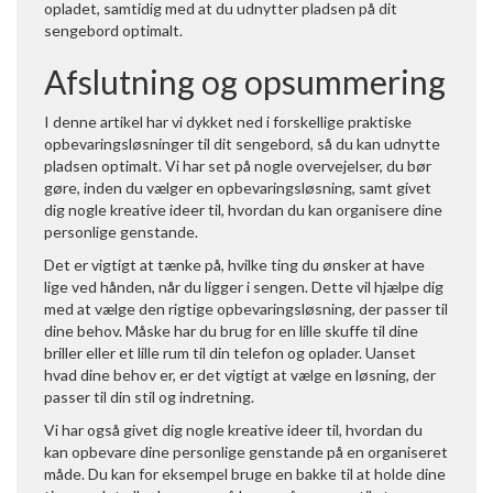
opladet, samtidig med at du udnytter pladsen på dit
sengebord optimalt.
Afslutning og opsummering
I denne artikel har vi dykket ned i forskellige praktiske
opbevaringsløsninger til dit sengebord, så du kan udnytte
pladsen optimalt. Vi har set på nogle overvejelser, du bør
gøre, inden du vælger en opbevaringsløsning, samt givet
dig nogle kreative ideer til, hvordan du kan organisere dine
personlige genstande.
Det er vigtigt at tænke på, hvilke ting du ønsker at have
lige ved hånden, når du ligger i sengen. Dette vil hjælpe dig
med at vælge den rigtige opbevaringsløsning, der passer til
dine behov. Måske har du brug for en lille skuffe til dine
briller eller et lille rum til din telefon og oplader. Uanset
hvad dine behov er, er det vigtigt at vælge en løsning, der
passer til din stil og indretning.
Vi har også givet dig nogle kreative ideer til, hvordan du
kan opbevare dine personlige genstande på en organiseret
måde. Du kan for eksempel bruge en bakke til at holde dine