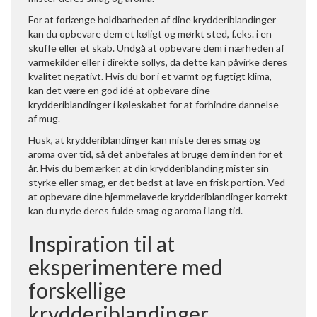
For at forlænge holdbarheden af dine krydderiblandinger
kan du opbevare dem et køligt og mørkt sted, f.eks. i en
skuffe eller et skab. Undgå at opbevare dem i nærheden af
varmekilder eller i direkte sollys, da dette kan påvirke deres
kvalitet negativt. Hvis du bor i et varmt og fugtigt klima,
kan det være en god idé at opbevare dine
krydderiblandinger i køleskabet for at forhindre dannelse
af mug.
Husk, at krydderiblandinger kan miste deres smag og
aroma over tid, så det anbefales at bruge dem inden for et
år. Hvis du bemærker, at din krydderiblanding mister sin
styrke eller smag, er det bedst at lave en frisk portion. Ved
at opbevare dine hjemmelavede krydderiblandinger korrekt
kan du nyde deres fulde smag og aroma i lang tid.
Inspiration til at
eksperimentere med
forskellige
krydderiblandinger