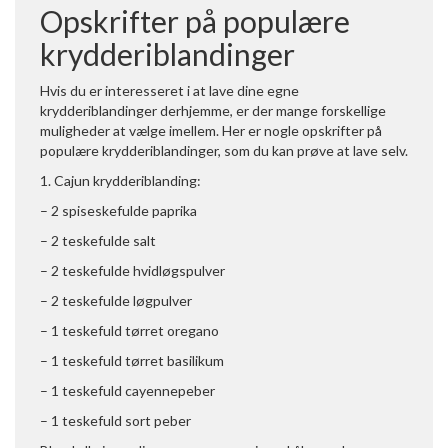
Opskrifter på populære
krydderiblandinger
Hvis du er interesseret i at lave dine egne
krydderiblandinger derhjemme, er der mange forskellige
muligheder at vælge imellem. Her er nogle opskrifter på
populære krydderiblandinger, som du kan prøve at lave selv.
1. Cajun krydderiblanding:
– 2 spiseskefulde paprika
– 2 teskefulde salt
– 2 teskefulde hvidløgspulver
– 2 teskefulde løgpulver
– 1 teskefuld tørret oregano
– 1 teskefuld tørret basilikum
– 1 teskefuld cayennepeber
– 1 teskefuld sort peber