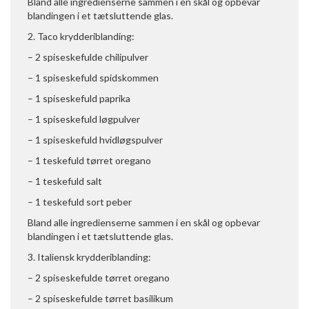
Bland alle ingredienserne sammen i en skål og opbevar
blandingen i et tætsluttende glas.
2. Taco krydderiblanding:
– 2 spiseskefulde chilipulver
– 1 spiseskefuld spidskommen
– 1 spiseskefuld paprika
– 1 spiseskefuld løgpulver
– 1 spiseskefuld hvidløgspulver
– 1 teskefuld tørret oregano
– 1 teskefuld salt
– 1 teskefuld sort peber
Bland alle ingredienserne sammen i en skål og opbevar
blandingen i et tætsluttende glas.
3. Italiensk krydderiblanding:
– 2 spiseskefulde tørret oregano
– 2 spiseskefulde tørret basilikum