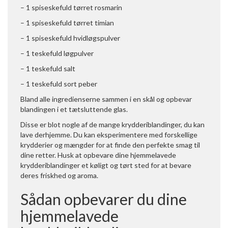
– 1 spiseskefuld tørret rosmarin
– 1 spiseskefuld tørret timian
– 1 spiseskefuld hvidløgspulver
– 1 teskefuld løgpulver
– 1 teskefuld salt
– 1 teskefuld sort peber
Bland alle ingredienserne sammen i en skål og opbevar
blandingen i et tætsluttende glas.
Disse er blot nogle af de mange krydderiblandinger, du kan
lave derhjemme. Du kan eksperimentere med forskellige
krydderier og mængder for at finde den perfekte smag til
dine retter. Husk at opbevare dine hjemmelavede
krydderiblandinger et køligt og tørt sted for at bevare
deres friskhed og aroma.
Sådan opbevarer du dine
hjemmelavede