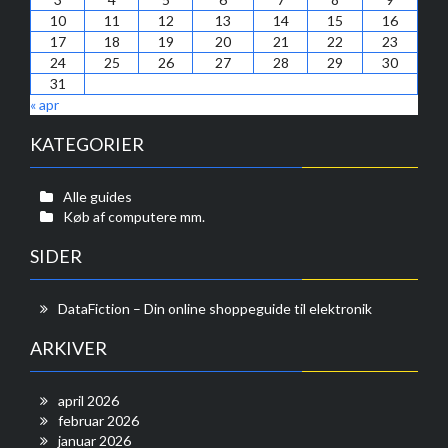
10
11
12
13
14
15
16
17
18
19
20
21
22
23
24
25
26
27
28
29
30
31
« apr
KATEGORIER
Alle guides
Køb af computere mm.
SIDER
DataFiction – Din online shoppeguide til elektronik
ARKIVER
april 2026
februar 2026
januar 2026