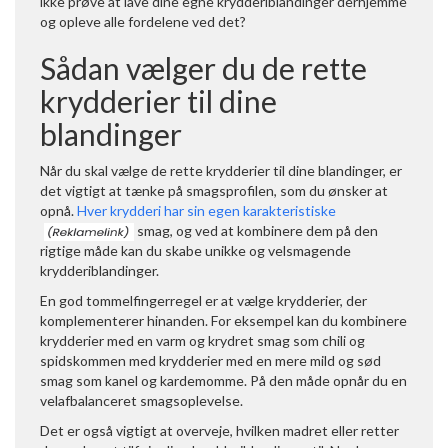
ikke prøve at lave dine egne krydderiblandinger derhjemme
og opleve alle fordelene ved det?
Sådan vælger du de rette
krydderier til dine
blandinger
Når du skal vælge de rette krydderier til dine blandinger, er
det vigtigt at tænke på smagsprofilen, som du ønsker at
opnå.
Hver krydderi har sin egen karakteristiske
smag, og ved at kombinere dem på den
rigtige måde kan du skabe unikke og velsmagende
krydderiblandinger.
En god tommelfingerregel er at vælge krydderier, der
komplementerer hinanden. For eksempel kan du kombinere
krydderier med en varm og krydret smag som chili og
spidskommen med krydderier med en mere mild og sød
smag som kanel og kardemomme. På den måde opnår du en
velafbalanceret smagsoplevelse.
Det er også vigtigt at overveje, hvilken madret eller retter