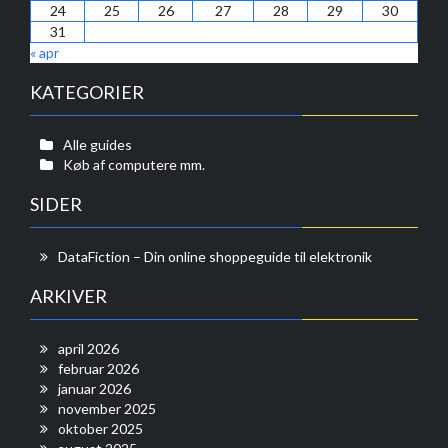
24
25
26
27
28
29
30
31
« apr
KATEGORIER
Alle guides
Køb af computere mm.
SIDER
DataFiction – Din online shoppeguide til elektronik
ARKIVER
april 2026
februar 2026
januar 2026
november 2025
oktober 2025