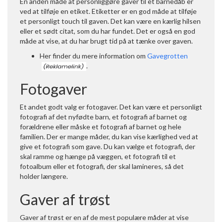
En anden måde at personliggøre gaver til et barnedåb er
ved at tilføje en etiket. Etiketter er en god måde at tilføje
et personligt touch til gaven. Det kan være en kærlig hilsen
eller et sødt citat, som du har fundet. Det er også en god
måde at vise, at du har brugt tid på at tænke over gaven.
Her finder du mere information om
Gavegrotten
.
Fotogaver
Et andet godt valg er fotogaver. Det kan være et personligt
fotografi af det nyfødte barn, et fotografi af barnet og
forældrene eller måske et fotografi af barnet og hele
familien. Der er mange måder, du kan vise kærlighed ved at
give et fotografi som gave. Du kan vælge et fotografi, der
skal ramme og hænge på væggen, et fotografi til et
fotoalbum eller et fotografi, der skal lamineres, så det
holder længere.
Gaver af trøst
Gaver af trøst er en af de mest populære måder at vise