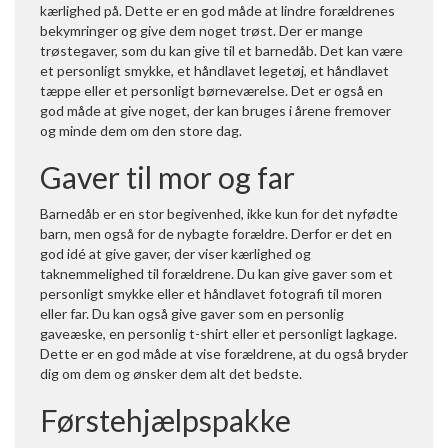
kærlighed på. Dette er en god måde at lindre forældrenes
bekymringer og give dem noget trøst. Der er mange
trøstegaver, som du kan give til et barnedåb. Det kan være
et personligt smykke, et håndlavet legetøj, et håndlavet
tæppe eller et personligt børneværelse. Det er også en
god måde at give noget, der kan bruges i årene fremover
og minde dem om den store dag.
Gaver til mor og far
Barnedåb er en stor begivenhed, ikke kun for det nyfødte
barn, men også for de nybagte forældre. Derfor er det en
god idé at give gaver, der viser kærlighed og
taknemmelighed til forældrene. Du kan give gaver som et
personligt smykke eller et håndlavet fotografi til moren
eller far. Du kan også give gaver som en personlig
gaveæske, en personlig t-shirt eller et personligt lagkage.
Dette er en god måde at vise forældrene, at du også bryder
dig om dem og ønsker dem alt det bedste.
Førstehjælpspakke