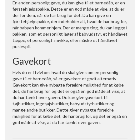
En anden personlig gave, du kan give til et barnedåb, er en
førstehjælpspakke. Dette er en god måde at vise, at du er
der for dem, når de har brug for det. Du kan give en
førstehjælpspakke, der indeholder alt, hvad de har brug for,
når babyen kommer hjem. Der er mange ting, du kan lægge i
pakken, som et personligt lager af babyudstyr, et håndlavet
tæppe, et personligt smykke, eller måske et håndlavet
puslespil.
Gavekort
Hvis du er i tvivl om, hvad du skal give som en personlig
gave til et barnedåb, så er gavekort et godt alternativ.
Gavekort kan give nybagte forældre mulighed for at købe
det, de har brug for, og det er også en god måde at vise, at
du har tænkt over gaven. Du kan give gavekort til
tøjbutikker, legetøjsbutikker, babyudstyrbutikker og
mange andre butikker. Dette giver nybagte forældre
mulighed for at købe det, de har brug for, og det er også en
god måde at vise, at du har tænkt over gaven.