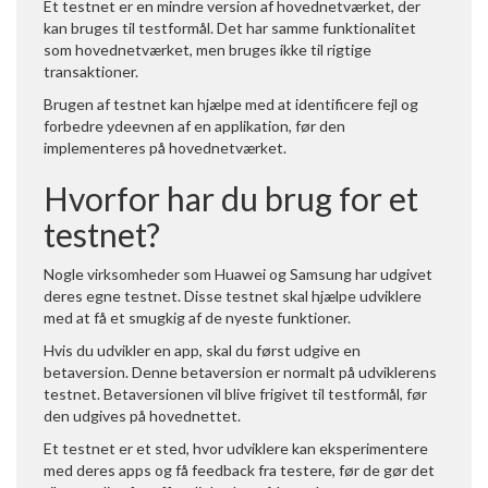
Et testnet er en mindre version af hovednetværket, der
kan bruges til testformål. Det har samme funktionalitet
som hovednetværket, men bruges ikke til rigtige
transaktioner.
Brugen af testnet kan hjælpe med at identificere fejl og
forbedre ydeevnen af en applikation, før den
implementeres på hovednetværket.
Hvorfor har du brug for et
testnet?
Nogle virksomheder som Huawei og Samsung har udgivet
deres egne testnet. Disse testnet skal hjælpe udviklere
med at få et smugkig af de nyeste funktioner.
Hvis du udvikler en app, skal du først udgive en
betaversion. Denne betaversion er normalt på udviklerens
testnet. Betaversionen vil blive frigivet til testformål, før
den udgives på hovednettet.
Et testnet er et sted, hvor udviklere kan eksperimentere
med deres apps og få feedback fra testere, før de gør det