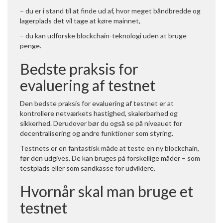
– du er i stand til at finde ud af, hvor meget båndbredde og
lagerplads det vil tage at køre mainnet,
– du kan udforske blockchain-teknologi uden at bruge
penge.
Bedste praksis for
evaluering af testnet
Den bedste praksis for evaluering af testnet er at
kontrollere netværkets hastighed, skalerbarhed og
sikkerhed. Derudover bør du også se på niveauet for
decentralisering og andre funktioner som styring.
Testnets er en fantastisk måde at teste en ny blockchain,
før den udgives. De kan bruges på forskellige måder – som
testplads eller som sandkasse for udviklere.
Hvornår skal man bruge et
testnet