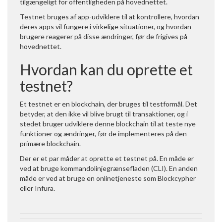
tilgængeligt for offentligheden på hovednettet.
Testnet bruges af app-udviklere til at kontrollere, hvordan
deres apps vil fungere i virkelige situationer, og hvordan
brugere reagerer på disse ændringer, før de frigives på
hovednettet.
Hvordan kan du oprette et
testnet?
Et testnet er en blockchain, der bruges til testformål. Det
betyder, at den ikke vil blive brugt til transaktioner, og i
stedet bruger udviklere denne blockchain til at teste nye
funktioner og ændringer, før de implementeres på den
primære blockchain.
Der er et par måder at oprette et testnet på. En måde er
ved at bruge kommandolinjegrænsefladen (CLI). En anden
måde er ved at bruge en onlinetjeneste som Blockcypher
eller Infura.