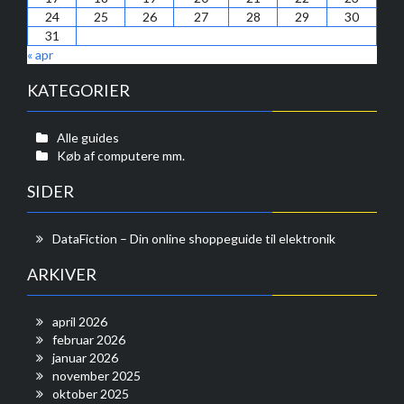
24
25
26
27
28
29
30
31
« apr
KATEGORIER
Alle guides
Køb af computere mm.
SIDER
DataFiction – Din online shoppeguide til elektronik
ARKIVER
april 2026
februar 2026
januar 2026
november 2025
oktober 2025