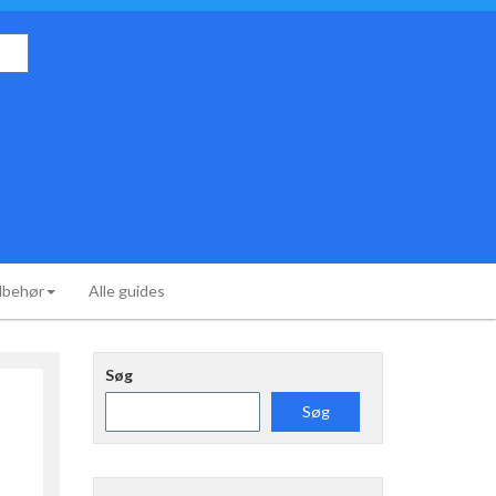
ilbehør
Alle guides
Søg
Søg