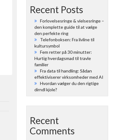
Recent Posts
Forlovelsesringe & vielsesringe –
den komplette guide til at vælge
den perfekte ring
Telefonboksen: Fra livline til
kultursymbol
Fem retter på 30 minutter:
Hurtig hverdagsmad til travle
familier
Fra data til handling: Sådan
effektiviserer virksomheder med AI
Hvordan vælger du den rigtige
dirndl kjole?
Recent
Comments