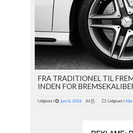
FRA TRADITIONEL TIL FRE
INDEN FOR BREMSEKALIBE
Udgivet i
juni 6, 2026
Af
Udgivet i
Alle