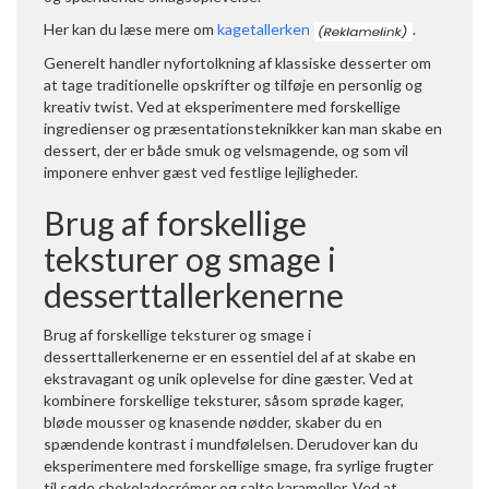
Her kan du læse mere om
kagetallerken
.
Generelt handler nyfortolkning af klassiske desserter om
at tage traditionelle opskrifter og tilføje en personlig og
kreativ twist. Ved at eksperimentere med forskellige
ingredienser og præsentationsteknikker kan man skabe en
dessert, der er både smuk og velsmagende, og som vil
imponere enhver gæst ved festlige lejligheder.
Brug af forskellige
teksturer og smage i
desserttallerkenerne
Brug af forskellige teksturer og smage i
desserttallerkenerne er en essentiel del af at skabe en
ekstravagant og unik oplevelse for dine gæster. Ved at
kombinere forskellige teksturer, såsom sprøde kager,
bløde mousser og knasende nødder, skaber du en
spændende kontrast i mundfølelsen. Derudover kan du
eksperimentere med forskellige smage, fra syrlige frugter
til søde chokoladecrémer og salte karameller. Ved at