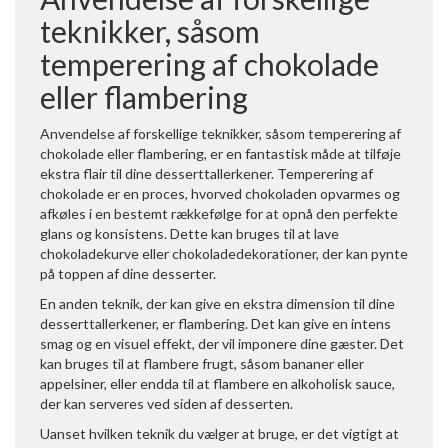
teknikker, såsom
temperering af chokolade
eller flambering
Anvendelse af forskellige teknikker, såsom temperering af
chokolade eller flambering, er en fantastisk måde at tilføje
ekstra flair til dine desserttallerkener. Temperering af
chokolade er en proces, hvorved chokoladen opvarmes og
afkøles i en bestemt rækkefølge for at opnå den perfekte
glans og konsistens. Dette kan bruges til at lave
chokoladekurve eller chokoladedekorationer, der kan pynte
på toppen af dine desserter.
En anden teknik, der kan give en ekstra dimension til dine
desserttallerkener, er flambering. Det kan give en intens
smag og en visuel effekt, der vil imponere dine gæster. Det
kan bruges til at flambere frugt, såsom bananer eller
appelsiner, eller endda til at flambere en alkoholisk sauce,
der kan serveres ved siden af desserten.
Uanset hvilken teknik du vælger at bruge, er det vigtigt at