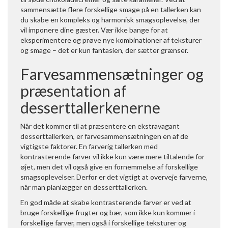
sammensætte flere forskellige smage på en tallerken kan
du skabe en kompleks og harmonisk smagsoplevelse, der
vil imponere dine gæster. Vær ikke bange for at
eksperimentere og prøve nye kombinationer af teksturer
og smage – det er kun fantasien, der sætter grænser.
Farvesammensætninger og
præsentation af
desserttallerkenerne
Når det kommer til at præsentere en ekstravagant
desserttallerken, er farvesammensætningen en af de
vigtigste faktorer. En farverig tallerken med
kontrasterende farver vil ikke kun være mere tiltalende for
øjet, men det vil også give en fornemmelse af forskellige
smagsoplevelser. Derfor er det vigtigt at overveje farverne,
når man planlægger en desserttallerken.
En god måde at skabe kontrasterende farver er ved at
bruge forskellige frugter og bær, som ikke kun kommer i
forskellige farver, men også i forskellige teksturer og