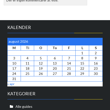
Der er ingen kommentarer at vise.
KALENDER
august 2026
M
Ti
O
To
F
L
S
1
2
3
4
5
6
7
8
9
10
11
12
13
14
15
16
17
18
19
20
21
22
23
24
25
26
27
28
29
30
31
« apr
KATEGORIER
Alle guides