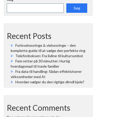
Søg
Recent Posts
Forlovelsesringe & vielsesringe – den
komplette guide til at vælge den perfekte ring
Telefonboksen: Fra livline til kultursymbol
Fem retter på 30 minutter: Hurtig
hverdagsmad til travle familier
Fra data til handling: Sådan effektiviserer
virksomheder med AI
Hvordan vælger du den rigtige dirndl kjole?
Recent Comments