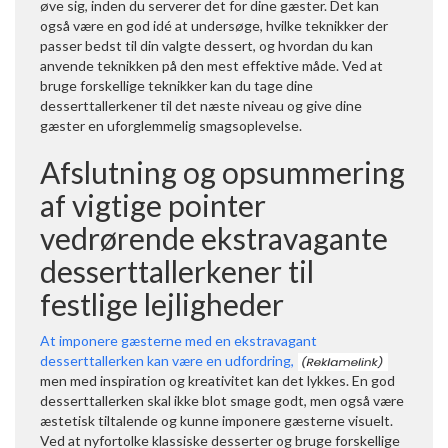
øve sig, inden du serverer det for dine gæster. Det kan
også være en god idé at undersøge, hvilke teknikker der
passer bedst til din valgte dessert, og hvordan du kan
anvende teknikken på den mest effektive måde. Ved at
bruge forskellige teknikker kan du tage dine
desserttallerkener til det næste niveau og give dine
gæster en uforglemmelig smagsoplevelse.
Afslutning og opsummering
af vigtige pointer
vedrørende ekstravagante
desserttallerkener til
festlige lejligheder
At imponere gæsterne med en ekstravagant
desserttallerken kan være en udfordring,
men med inspiration og kreativitet kan det lykkes. En god
desserttallerken skal ikke blot smage godt, men også være
æstetisk tiltalende og kunne imponere gæsterne visuelt.
Ved at nyfortolke klassiske desserter og bruge forskellige