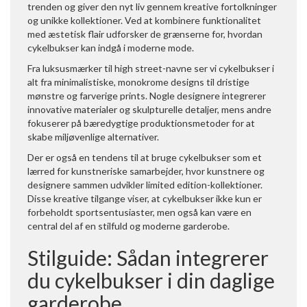
trenden og giver den nyt liv gennem kreative fortolkninger
og unikke kollektioner. Ved at kombinere funktionalitet
med æstetisk flair udforsker de grænserne for, hvordan
cykelbukser kan indgå i moderne mode.
Fra luksusmærker til high street-navne ser vi cykelbukser i
alt fra minimalistiske, monokrome designs til dristige
mønstre og farverige prints. Nogle designere integrerer
innovative materialer og skulpturelle detaljer, mens andre
fokuserer på bæredygtige produktionsmetoder for at
skabe miljøvenlige alternativer.
Der er også en tendens til at bruge cykelbukser som et
lærred for kunstneriske samarbejder, hvor kunstnere og
designere sammen udvikler limited edition-kollektioner.
Disse kreative tilgange viser, at cykelbukser ikke kun er
forbeholdt sportsentusiaster, men også kan være en
central del af en stilfuld og moderne garderobe.
Stilguide: Sådan integrerer
du cykelbukser i din daglige
garderobe