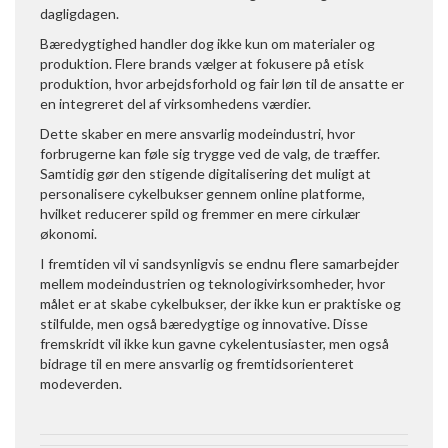
dagligdagen.
Bæredygtighed handler dog ikke kun om materialer og
produktion. Flere brands vælger at fokusere på etisk
produktion, hvor arbejdsforhold og fair løn til de ansatte er
en integreret del af virksomhedens værdier.
Dette skaber en mere ansvarlig modeindustri, hvor
forbrugerne kan føle sig trygge ved de valg, de træffer.
Samtidig gør den stigende digitalisering det muligt at
personalisere cykelbukser gennem online platforme,
hvilket reducerer spild og fremmer en mere cirkulær
økonomi.
I fremtiden vil vi sandsynligvis se endnu flere samarbejder
mellem modeindustrien og teknologivirksomheder, hvor
målet er at skabe cykelbukser, der ikke kun er praktiske og
stilfulde, men også bæredygtige og innovative. Disse
fremskridt vil ikke kun gavne cykelentusiaster, men også
bidrage til en mere ansvarlig og fremtidsorienteret
modeverden.