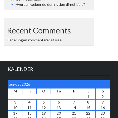
Hvordan vælger du den rigtige dirndl kjole?
Recent Comments
Der er ingen kommentarer at vise.
KALENDER
august 2026
M
Ti
O
To
F
L
S
1
2
3
4
5
6
7
8
9
10
11
12
13
14
15
16
17
18
19
20
21
22
23