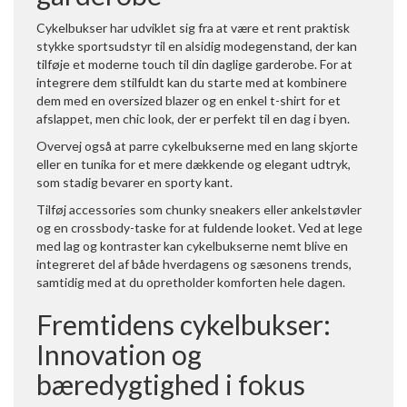
Cykelbukser har udviklet sig fra at være et rent praktisk
stykke sportsudstyr til en alsidig modegenstand, der kan
tilføje et moderne touch til din daglige garderobe. For at
integrere dem stilfuldt kan du starte med at kombinere
dem med en oversized blazer og en enkel t-shirt for et
afslappet, men chic look, der er perfekt til en dag i byen.
Overvej også at parre cykelbukserne med en lang skjorte
eller en tunika for et mere dækkende og elegant udtryk,
som stadig bevarer en sporty kant.
Tilføj accessories som chunky sneakers eller ankelstøvler
og en crossbody-taske for at fuldende looket. Ved at lege
med lag og kontraster kan cykelbukserne nemt blive en
integreret del af både hverdagens og sæsonens trends,
samtidig med at du opretholder komforten hele dagen.
Fremtidens cykelbukser:
Innovation og
bæredygtighed i fokus