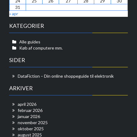
24
25
26
27
28
29
30
31
« apr
KATEGORIER
Alle guides
Køb af computere mm.
SIDER
DataFiction – Din online shoppeguide til elektronik
ARKIVER
april 2026
februar 2026
januar 2026
november 2025
oktober 2025
august 2025