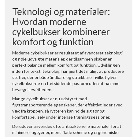
Teknologi og materialer:
Hvordan moderne
cykelbukser kombinerer
komfort og funktion
Moderne cykelbukser er resultatet af avanceret teknologi
og nøje udvalgte materialer, der tilsammen skaber en
perfekt balance mellem komfort og funktion. Udviklingen
inden for tekstilteknologi har gjort det muligt at producere
stoffer, der er både åndbare og strækbare, hvilket giver
cykelbukserne en tætsiddende pasform uden at hæmme
bevægelsesfriheden.
Mange cykelbukser er nu udstyret med
fugttransporterende egenskaber, der effektivt leder sved
væk fra kroppen, så rytteren kan holde sig tør og
komfortabel, selv under intense træningssessioner.
Derudover anvendes ofte antibakterielle materialer for at
minimere lugtgener, mens flade sømme og ergonomiske