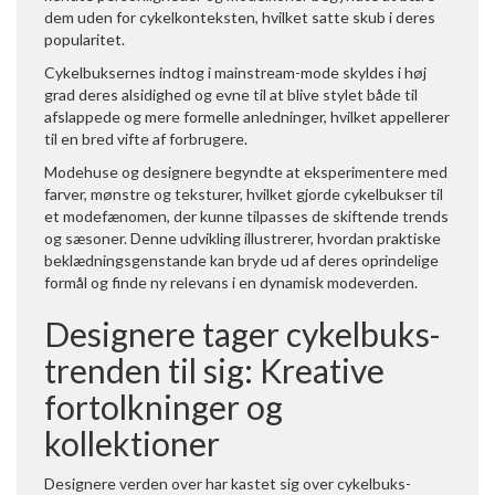
dem uden for cykelkonteksten, hvilket satte skub i deres
popularitet.
Cykelbuksernes indtog i mainstream-mode skyldes i høj
grad deres alsidighed og evne til at blive stylet både til
afslappede og mere formelle anledninger, hvilket appellerer
til en bred vifte af forbrugere.
Modehuse og designere begyndte at eksperimentere med
farver, mønstre og teksturer, hvilket gjorde cykelbukser til
et modefænomen, der kunne tilpasses de skiftende trends
og sæsoner. Denne udvikling illustrerer, hvordan praktiske
beklædningsgenstande kan bryde ud af deres oprindelige
formål og finde ny relevans i en dynamisk modeverden.
Designere tager cykelbuks-
trenden til sig: Kreative
fortolkninger og
kollektioner
Designere verden over har kastet sig over cykelbuks-