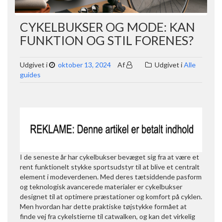
CYKELBUKSER OG MODE: KAN
FUNKTION OG STIL FORENES?
Udgivet i
oktober 13, 2024
Af
Udgivet i
Alle
guides
I de seneste år har cykelbukser bevæget sig fra at være et
rent funktionelt stykke sportsudstyr til at blive et centralt
element i modeverdenen. Med deres tætsiddende pasform
og teknologisk avancerede materialer er cykelbukser
designet til at optimere præstationer og komfort på cyklen.
Men hvordan har dette praktiske tøjstykke formået at
finde vej fra cykelstierne til catwalken, og kan det virkelig